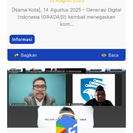
15 August 2025
[Nama Kota], 14 Agustus 2025 – Generasi Digital
Indonesia (GRADASI) kembali menegaskan
kom...
Informasi
Bagikan
Baca