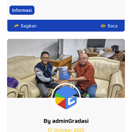
Informasi
Bagikan
Baca
By adminGradasi
17 October 2025