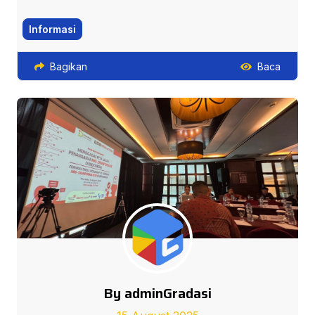
Informasi
Bagikan
Baca
By adminGradasi