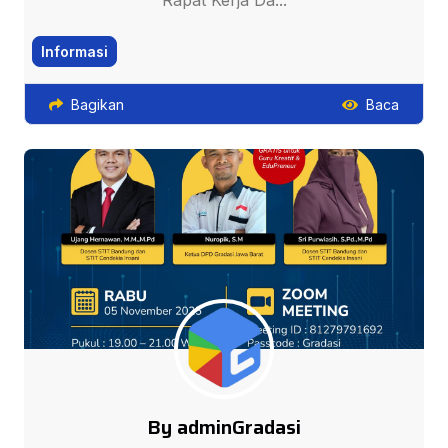
Rapat Kerja Da...
Informasi
Bagikan
Baca
By adminGradasi