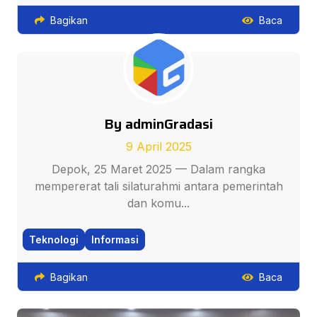
Bagikan
Baca
By adminGradasi
9 April 2025
Depok, 25 Maret 2025 — Dalam rangka
mempererat tali silaturahmi antara pemerintah
dan komu...
Teknologi
Informasi
Bagikan
Baca