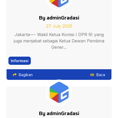
By adminGradasi
27 July 2025
Jakarta—- Wakil Ketua Komisi I DPR RI yang
juga menjabat sebagai Ketua Dewan Pembina
Gener...
Informasi
Bagikan
Baca
By adminGradasi