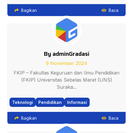
Bagikan
Baca
By adminGradasi
9 November 2024
FKIP – Fakultas Keguruan dan Ilmu Pendidikan
(FKIP) Universitas Sebelas Maret (UNS)
Suraka...
Teknologi
Pendidikan
Informasi
Bagikan
Baca