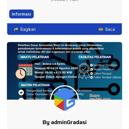
Informasi
Bagikan
Baca
By adminGradasi