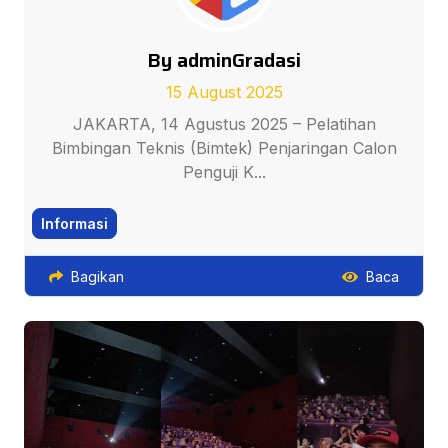
By adminGradasi
15 August 2025
JAKARTA, 14 Agustus 2025 – Pelatihan
Bimbingan Teknis (Bimtek) Penjaringan Calon
Penguji K...
Informasi
Bagikan
Baca