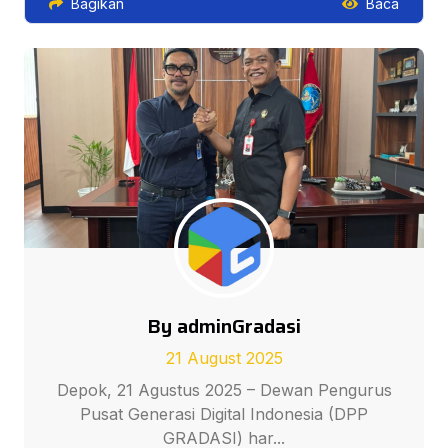
Bagikan
Baca
By adminGradasi
21 August 2025
Depok, 21 Agustus 2025 – Dewan Pengurus
Pusat Generasi Digital Indonesia (DPP
GRADASI) har...