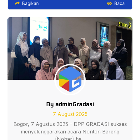
Bagikan
Baca
By adminGradasi
7 August 2025
Bogor, 7 Agustus 2025 – DPP GRADASI sukses
menyelenggarakan acara Nonton Bareng
(Nobar) ha...