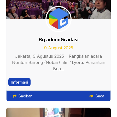
By adminGradasi
9 August 2025
Jakarta, 9 Agustus 2025 – Rangkaian acara
Nonton Bareng (Nobar) film "Lyora: Penantian
Bua...
Informasi
Bagikan
Baca