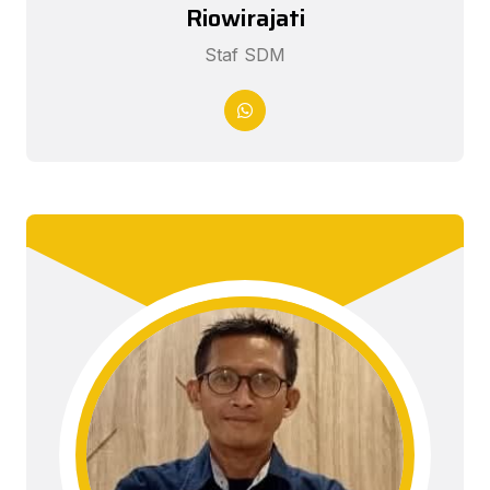
Riowirajati
Staf SDM