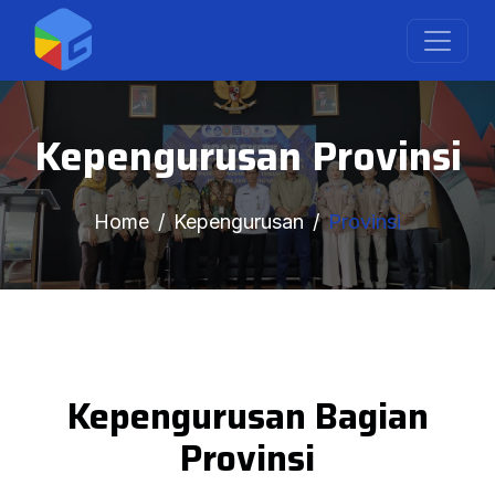
Kepengurusan Provinsi
Home
Kepengurusan
Provinsi
Kepengurusan Bagian
Provinsi