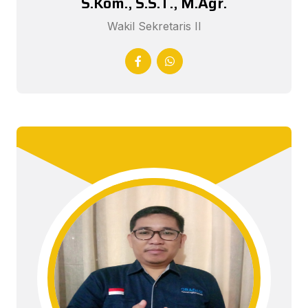
S.Kom., S.S.T., M.Agr.
Wakil Sekretaris II