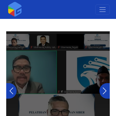
Previous
Next