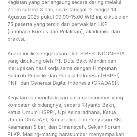
Kegiatan yang berlangsung secara daring melalui
Zoom selama 3 hari, sejak tanggal 12 hingga 14
Agustus 2025 pukul 09.00-15.00 WIB ini, diikuti oleh
75 peserta yang terdiri dari perwakilan LKP
(Lembaga Kursus dan Pelatihan), akademisi, dan
praktisi.
Acara ini diselenggarakan oleh SIBER INDONESIA
yang didukung oleh PT. Duta Bakti Mandiri dan
merupakan hasil kerja sama dengan Himpunan
Seluruh Pendidik dan Penguji Indonesia (HSPPI)
PNF, dan Generasi Digital Indonesia (GRADASI).
Kegiatan ini menghadirkan para narasumber yang
kompeten di bidangnya, seperti Rifyanto Bakri,
Ketua Umum HSPPI, Upi Asmaradhana, Ketua
Umum GRADASI, Komarudin, Tim Penyusun SKL
Keamanan Siber, dan Ermansyah, Sekjen Forum
PLKP. Masing-masing narasumber menyampaikan