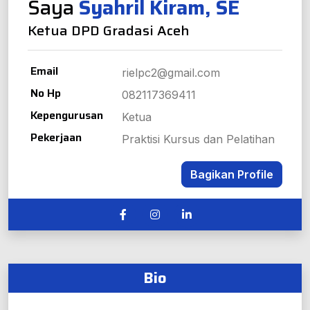
Saya
Syahril Kiram, SE
Ketua DPD Gradasi Aceh
Email
rielpc2@gmail.com
No Hp
082117369411
Kepengurusan
Ketua
Pekerjaan
Praktisi Kursus dan Pelatihan
Bagikan Profile
Bio