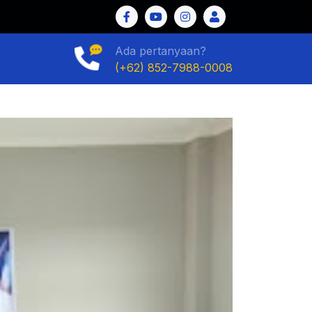
Ada pertanyaan?
(+62) 852-7988-0008