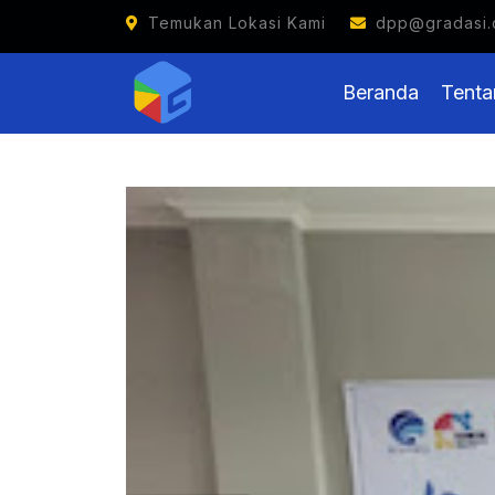
Temukan Lokasi Kami
dpp@gradasi.
Beranda
Tenta