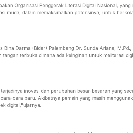
akan Organisasi Penggerak Literasi Digital Nasional, yan
erasi muda, dalam memaksimalkan potensinya, untuk berko
tas Bina Darma (Bidar) Palembang Dr. Sunda Ariana, M.Pd
 tangan terbuka dimana ada keinginan untuk meliterasi digi
era terjadinya inovasi dan perubahan besar-besaran yang 
e cara-cara baru. Akibatnya pemain yang masih menggunakan
 digital,"ujarnya.