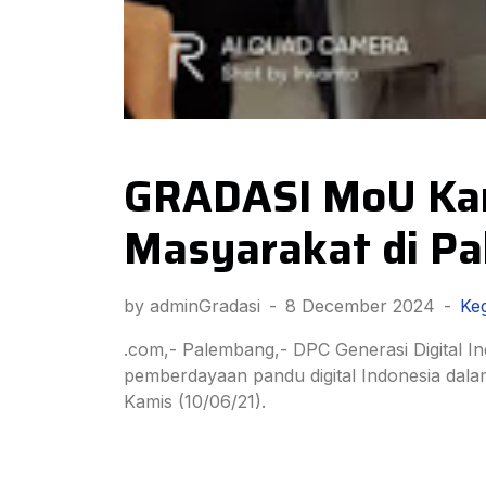
GRADASI MoU Kam
Masyarakat di P
by adminGradasi
-
8 December 2024
-
Keg
.com,- Palembang,- DPC Generasi Digital
pemberdayaan pandu digital Indonesia dalam 
Kamis (10/06/21).