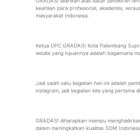
GRADASI didirikan atas dasar pemikiran te
keahlian para profesional, akademisi, wiraus
masyarakat Indonesia.
Ketua DPC GRADASI Kota Palembang Supriya
wisata yang tujuannya adalah bagaimana mas
Jadi salah satu kegiatan hari ini adalah p
instagram, jadi kegiatan kita yang pertama
GRADASI diharapkan mampu menghadirkan gene
dalam meningkatkan kualitas SDM Indonesia 