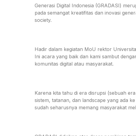
Generasi Digital Indonesia (GRADASI) merup
pada semangat kreatifitas dan inovasi gen
society.
Hadir dalam kegiatan MoU rektor Universi
Ini acara yang baik dan kami sambut dengan
komunitas digital atau masyarakat.
Karena kita tahu di era disrupsi (sebuah 
sistem, tatanan, dan landscape yang ada k
sudah seharusnya memang masyarakat melek