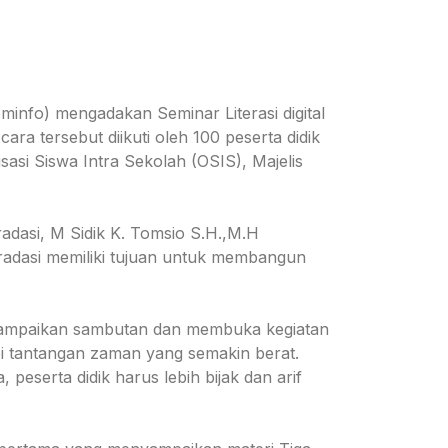
minfo) mengadakan Seminar Literasi digital
a tersebut diikuti oleh 100 peserta didik
isasi Siswa Intra Sekolah (OSIS), Majelis
radasi, M Sidik K. Tomsio S.H.,M.H
 Gradasi memiliki tujuan untuk membangun
nyampaikan sambutan dan membuka kegiatan
pi tantangan zaman yang semakin berat.
peserta didik harus lebih bijak dan arif