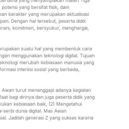
 pertama yang menyampaikan materi Tiga
potensi yang bersifat fisik, dam
ikan karakter yang merupakan aktualisasi
pan. Dengan hal tersebut, peserta didik
berani, komitmen, bersyukur, menghargai,
merupakan suatu hal yang membentuk cara
ngan menggunakan teknologi digital. Tujuan
teknologi merubah kebiasaan manusia yang
rmasi interksi sosial yang berbeda,
 Awan turut menanggapi adanya kegiatan
at bagi dirinya dan juga peserta didik yang
akukan kebiasaan baik, (2) Mengetahui
a-serbi dunia digital. Mas Awan
al. Jadilah generasi Z yang sukses karena