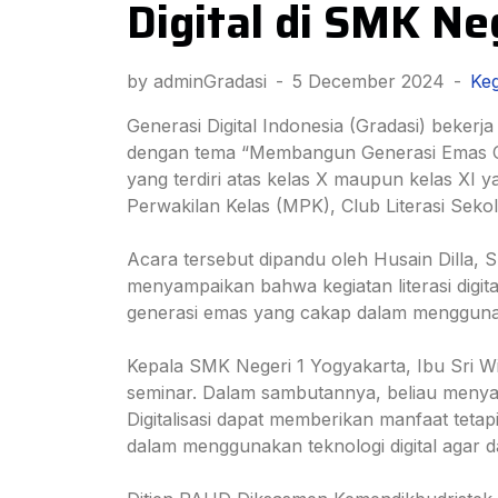
Digital di SMK Ne
by adminGradasi
-
5 December 2024
-
Keg
Generasi Digital Indonesia (Gradasi) beker
dengan tema “Membangun Generasi Emas Cakap
yang terdiri atas kelas X maupun kelas XI ya
Perwakilan Kelas (MPK), Club Literasi Sek
Acara tersebut dipandu oleh Husain Dilla, 
menyampaikan bahwa kegiatan literasi digit
generasi emas yang cakap dalam menggunaka
Kepala SMK Negeri 1 Yogyakarta, Ibu Sri
seminar. Dalam sambutannya, beliau menyam
Digitalisasi dapat memberikan manfaat tetap
dalam menggunakan teknologi digital agar 