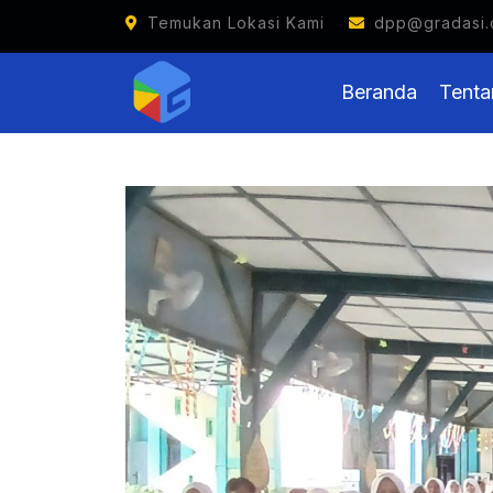
Temukan Lokasi Kami
dpp@gradasi.
Beranda
Tenta