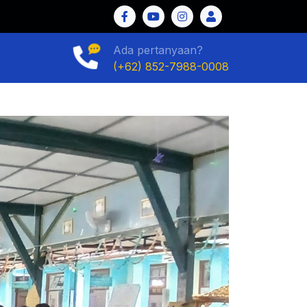
al Indonesia
Ada pertanyaan?
(+62) 852-7988-0008