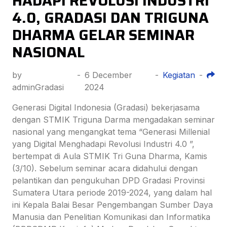
HADAPI REVOLUSI INDUSTRI
4.0, GRADASI DAN TRIGUNA
DHARMA GELAR SEMINAR
NASIONAL
by
-
6 December
-
Kegiatan
-
adminGradasi
2024
Generasi Digital Indonesia (Gradasi) bekerjasama
dengan STMIK Triguna Darma mengadakan seminar
nasional yang mengangkat tema “Generasi Millenial
yang Digital Menghadapi Revolusi Industri 4.0 ”,
bertempat di Aula STMIK Tri Guna Dharma, Kamis
(3/10). Sebelum seminar acara didahului dengan
pelantikan dan pengukuhan DPD Gradasi Provinsi
Sumatera Utara periode 2019-2024, yang dalam hal
ini Kepala Balai Besar Pengembangan Sumber Daya
Manusia dan Penelitian Komunikasi dan Informatika