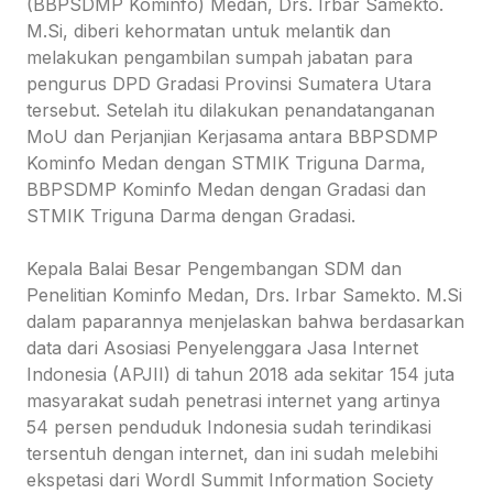
(BBPSDMP Kominfo) Medan, Drs. Irbar Samekto.
M.Si, diberi kehormatan untuk melantik dan
melakukan pengambilan sumpah jabatan para
pengurus DPD Gradasi Provinsi Sumatera Utara
tersebut. Setelah itu dilakukan penandatanganan
MoU dan Perjanjian Kerjasama antara BBPSDMP
Kominfo Medan dengan STMIK Triguna Darma,
BBPSDMP Kominfo Medan dengan Gradasi dan
STMIK Triguna Darma dengan Gradasi.
Kepala Balai Besar Pengembangan SDM dan
Penelitian Kominfo Medan, Drs. Irbar Samekto. M.Si
dalam paparannya menjelaskan bahwa berdasarkan
data dari Asosiasi Penyelenggara Jasa Internet
Indonesia (APJII) di tahun 2018 ada sekitar 154 juta
masyarakat sudah penetrasi internet yang artinya
54 persen penduduk Indonesia sudah terindikasi
tersentuh dengan internet, dan ini sudah melebihi
ekspetasi dari Wordl Summit Information Society