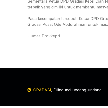
Sementara Ketua DPD Gradasi Kepri Dian 
terbaik yang dimiliki untuk membantu masy
Pada kesempatan tersebut, Ketua DPD Gradas
Gradasi Pusat Ode Abdurahman untuk masa 
Humas Provkepri
GRADASI
, Dilindungi undang-undang.