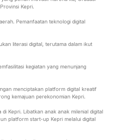
rovinsi Kepri.
aerah. Pemanfaatan teknologi digital
 literasi digital, terutama dalam ikut
memfasilitasi kegiatan yang menunjang
gan menciptakan platform digital kreatif
dorong kemajuan perekonomian Kepri.
 Kepri. Libatkan anak anak milenial digital
 platform start-up Kepri melalui digital