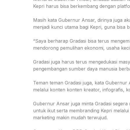
Kepri harus bisa berkembang dengan platfor
Masih kata Gubernur Ansar, dirinya juga aka
menjadi kunci utama bagi Kepri, guna bisa 
“Saya berharap Gradasi bisa terus mengemba
mendorong pemulihan ekonomi, usaha kecil 
Gradasi juga harus terus mengedukasi masyar
pengembangan sumber daya manusia berbasis
Teman teman Gradasi juga, kata Gubernur An
melalui konten konten kreator, infografis
Gubernur Ansar juga minta Gradasi segera me
untuk ikut serta membranding Kepri melalui
marketing makin mudah terwujud.