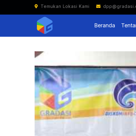
Temukan Lokasi Kami
dpp@gradasi.
Beranda
Tenta