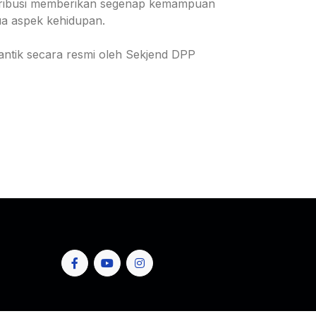
ntribusi memberikan segenap kemampuan
ua aspek kehidupan.
lantik secara resmi oleh Sekjend DPP