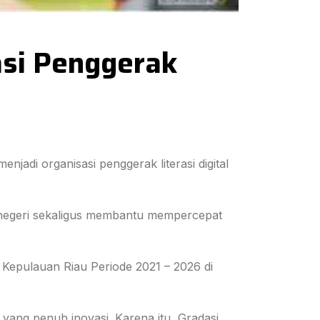
asi Penggerak
njadi organisasi penggerak literasi digital
n negeri sekaligus membantu mempercepat
epulauan Riau Periode 2021 – 2026 di
ang penuh inovasi. Karena itu, Gradasi