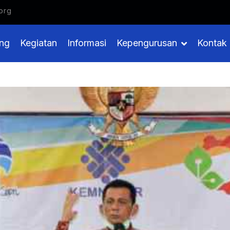
Generasi Digital Indonesia
org
ng
Kegiatan
Informasi
Kepengurusan
Kontak