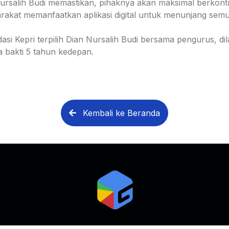
Nursalih Budi memastikan, pihaknya akan maksimal berko
arakat memanfaatkan aplikasi digital untuk menunjang sem
i Kepri terpilih Dian Nursalih Budi bersama pengurus, di
bakti 5 tahun kedepan.
Kembali ke Beranda