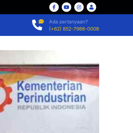
Ada pertanyaan?
(+62) 852-7988-0008