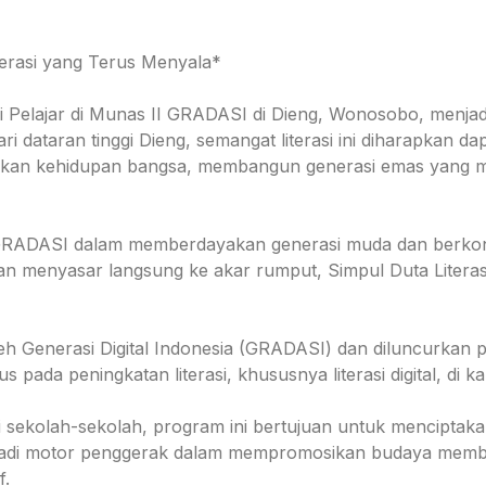
terasi yang Terus Menyala*
si Pelajar di Munas II GRADASI di Dieng, Wonosobo, menja
Dari dataran tinggi Dieng, semangat literasi ini diharapkan
kan kehidupan bangsa, membangun generasi emas yang mel
n GRADASI dalam memberdayakan generasi muda dan berko
menyasar langsung ke akar rumput, Simpul Duta Literasi P
oleh Generasi Digital Indonesia (GRADASI) dan diluncurkan
da peningkatan literasi, khususnya literasi digital, di ka
 sekolah-sekolah, program ini bertujuan untuk menciptakan
njadi motor penggerak dalam mempromosikan budaya membaca
f.