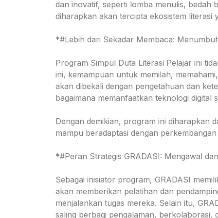
dan inovatif, seperti lomba menulis, bedah 
diharapkan akan tercipta ekosistem literasi
*#Lebih dari Sekadar Membaca: Menumbuhkan 
Program Simpul Duta Literasi Pelajar ini tidak
ini, kemampuan untuk memilah, memahami, d
akan dibekali dengan pengetahuan dan kete
bagaimana memanfaatkan teknologi digital s
Dengan demikian, program ini diharapkan da
mampu beradaptasi dengan perkembangan za
*#Peran Strategis GRADASI: Mengawal dan
Sebagai inisiator program, GRADASI memil
akan memberikan pelatihan dan pendamping
menjalankan tugas mereka. Selain itu, GRADA
saling berbagi pengalaman, berkolaborasi, 