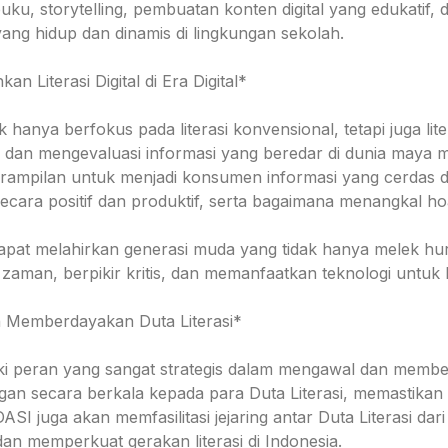
buku, storytelling, pembuatan konten digital yang edukatif,
 yang hidup dan dinamis di lingkungan sekolah.
Literasi Digital di Era Digital*
 hanya berfokus pada literasi konvensional, tetapi juga litera
an mengevaluasi informasi yang beredar di dunia maya menj
rampilan untuk menjadi konsumen informasi yang cerdas dan
ecara positif dan produktif, serta bagaimana menangkal ho
pat melahirkan generasi muda yang tidak hanya melek huruf,
man, berpikir kritis, dan memanfaatkan teknologi untuk 
 Memberdayakan Duta Literasi*
iki peran yang sangat strategis dalam mengawal dan memb
an secara berkala kepada para Duta Literasi, memastikan
SI juga akan memfasilitasi jejaring antar Duta Literasi da
dan memperkuat gerakan literasi di Indonesia.