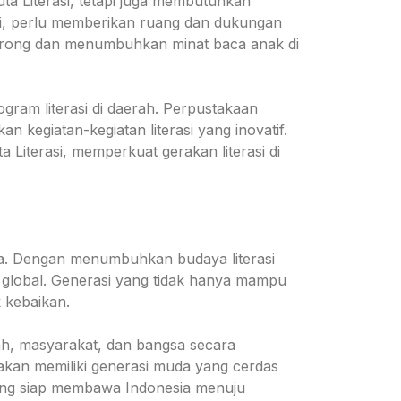
ta Literasi, tetapi juga membutuhkan
ksi, perlu memberikan ruang dan dukungan
endorong dan menumbuhkan minat baca anak di
ram literasi di daerah. Perpustakaan
kegiatan-kegiatan literasi yang inovatif.
 Literasi, memperkuat gerakan literasi di
gsa. Dengan menumbuhkan budaya literasi
era global. Generasi yang tidak hanya mampu
 kebaikan.
olah, masyarakat, dan bangsa secara
 akan memiliki generasi muda yang cerdas
yang siap membawa Indonesia menuju