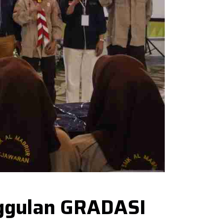
nggulan GRADASI