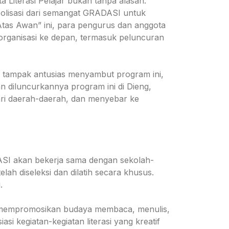
Literasi Pelajar bukan tanpa alasan.
olisasi dari semangat GRADASI untuk
i Atas Awan” ini, para pengurus dan anggota
organisasi ke depan, termasuk peluncuran
s tampak antusias menyambut program ini,
n diluncurkannya program ini di Dieng,
ari daerah-daerah, dan menyebar ke
DASI akan bekerja sama dengan sekolah-
elah diseleksi dan dilatih secara khusus.
.
uk mempromosikan budaya membaca, menulis,
i kegiatan-kegiatan literasi yang kreatif