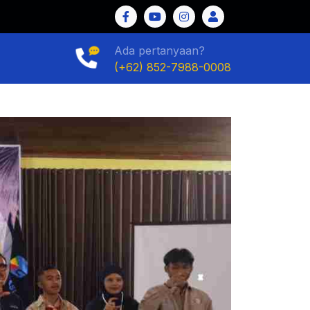
Ada pertanyaan?
(+62) 852-7988-0008