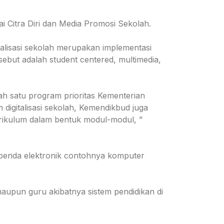
ai Citra Diri dan Media Promosi Sekolah.
talisasi sekolah merupakan implementasi
rsebut adalah student centered, multimedia,
lah satu program prioritas Kementerian
digitalisasi sekolah, Kemendikbud juga
ikulum dalam bentuk modul-modul, ”
i benda elektronik contohnya komputer
maupun guru akibatnya sistem pendidikan di