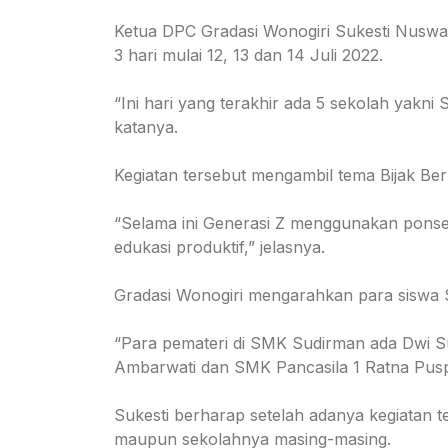
Ketua DPC Gradasi Wonogiri Sukesti Nuswan
3 hari mulai 12, 13 dan 14 Juli 2022.
“Ini hari yang terakhir ada 5 sekolah ya
katanya.
Kegiatan tersebut mengambil tema Bijak Be
“Selama ini Generasi Z menggunakan ponse
edukasi produktif,” jelasnya.
Gradasi Wonogiri mengarahkan para siswa S
“Para pemateri di SMK Sudirman ada Dwi S
Ambarwati dan SMK Pancasila 1 Ratna Puspit
Sukesti berharap setelah adanya kegiatan t
maupun sekolahnya masing-masing.