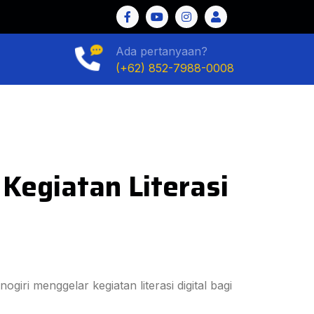
Ada pertanyaan?
(+62) 852-7988-0008
Kegiatan Literasi
i menggelar kegiatan literasi digital bagi