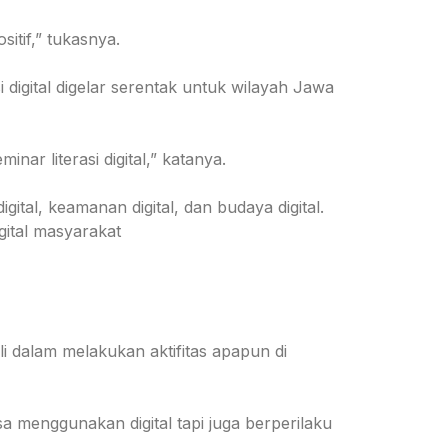
itif,” tukasnya.
digital digelar serentak untuk wilayah Jawa
nar literasi digital,” katanya.
gital, keamanan digital, dan budaya digital.
gital masyarakat
li dalam melakukan aktifitas apapun di
 menggunakan digital tapi juga berperilaku