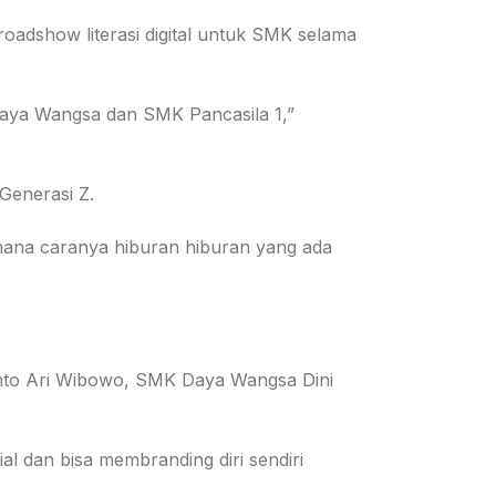
adshow literasi digital untuk SMK selama
Daya Wangsa dan SMK Pancasila 1,”
Generasi Z.
mana caranya hiburan hiburan yang ada
anto Ari Wibowo, SMK Daya Wangsa Dini
al dan bisa membranding diri sendiri