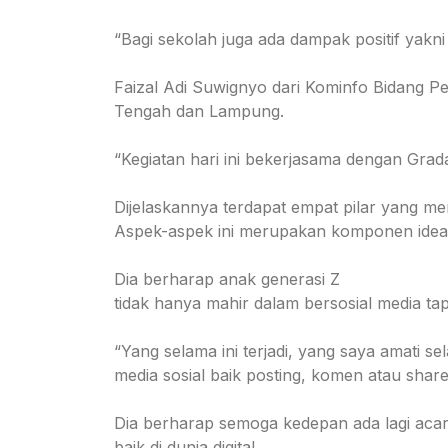
“Bagi sekolah juga ada dampak positif yakn
Faizal Adi Suwignyo dari Kominfo Bidang Pe
Tengah dan Lampung.
“Kegiatan hari ini bekerjasama dengan Gradasi
Dijelaskannya terdapat empat pilar yang memb
Aspek-aspek ini merupakan komponen ideal 
Dia berharap anak generasi Z
tidak hanya mahir dalam bersosial media ta
“Yang selama ini terjadi, yang saya amati se
media sosial baik posting, komen atau shar
Dia berharap semoga kedepan ada lagi acar
baik di dunia digital.