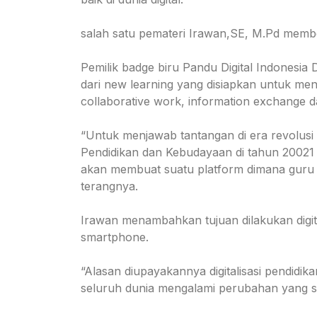
salah satu pemateri Irawan,SE, M.Pd memberi
Pemilik badge biru Pandu Digital Indonesia
dari new learning yang disiapkan untuk meng
collaborative work, information exchange da
“Untuk menjawab tantangan di era revolusi i
Pendidikan dan Kebudayaan di tahun 20021 t
akan membuat suatu platform dimana guru
terangnya.
Irawan menambahkan tujuan dilakukan digita
smartphone.
“Alasan diupayakannya digitalisasi pendidi
seluruh dunia mengalami perubahan yang sig