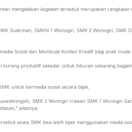
tari mengatakan kegiatan tersebut merupakan rangkaian ro
kni SMK Sudirman, SMKN 1 Wonogiri, SMK 2 Wonogiri, SMK 
rmedia Sosial dan Membuat Konten Kreatif bagi anak muda 
l kurang produktif sekedar untuk hiburan sekarang bagai
MK untuk bermedia sosial secara bijak.
uswatiningsih, SMK 2 Wonogiri Irawan SMK 1 Wonogiri S
asari,” jelasnya.
ersebut siswa SMK bisa lebih bijak menggunakan media sosi