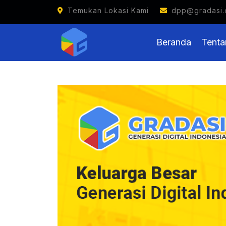
Generasi Digital Ind
Temukan Lokasi Kami
dpp@gradasi.
Beranda
Tenta