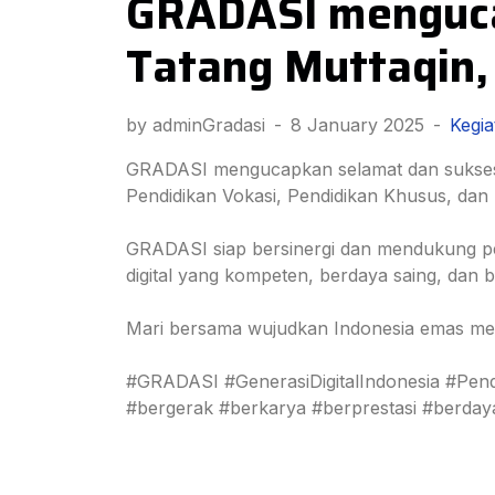
GRADASI menguca
Tatang Muttaqin, 
by adminGradasi
-
8 January 2025
-
Kegia
GRADASI mengucapkan selamat dan sukses ke
Pendidikan Vokasi, Pendidikan Khusus, d
GRADASI siap bersinergi dan mendukung p
digital yang kompeten, berdaya saing, dan b
Mari bersama wujudkan Indonesia emas melal
#GRADASI #GenerasiDigitalIndonesia #Pen
#bergerak #berkarya #berprestasi #berday