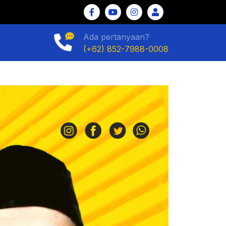
Ada pertanyaan?
(+62) 852-7988-0008