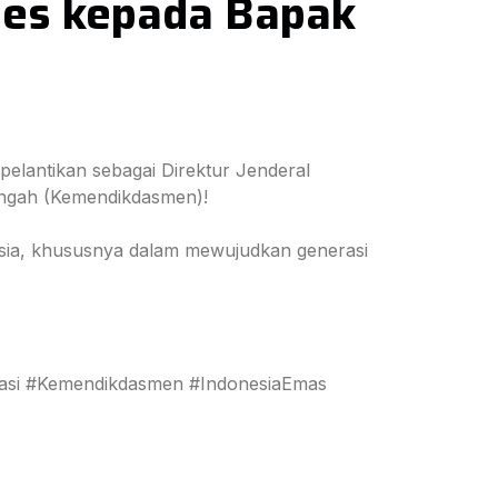
es kepada Bapak
elantikan sebagai Direktur Jenderal
engah (Kemendikdasmen)!
sia, khususnya dalam mewujudkan generasi
kasi #Kemendikdasmen #IndonesiaEmas