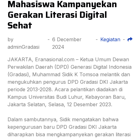
Mahasiswa Kampanyekan
Gerakan Literasi Digital
Sehat
by
-
6 December
-
Kegiatan
-
adminGradasi
2024
JAKARTA, Eranasional.com – Ketua Umum Dewan
Perwakilan Daerah (DPD) Generasi Digital Indonesia
(Gradasi), Muhammad Sidik K Tomsoa melantik dan
mengukuhkan pengurus DPD Gradasi DKI Jakarta
periode 2013-2028. Acara pelantikan diadakan di
Kampus Universitas Budi Luhur, Kebayoran Baru,
Jakarta Selatan, Selasa, 12 Desember 2023.
Dalam sambutannya, Sidik mengatakan bahwa
kepengurusan baru DPD Gradasi DKI Jakarta
diharapkan bisa mengkampanyekan gerakan literasi