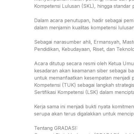
Kompetensi Lulusan (SKL), hingga standar pe
Dalam acara penutupan, hadir sebagai pem
dalam menjamin kualitas kompetensi lulusan
Sebagai narasumber ahli, Ermansyah, Maste
Pendidikan, Kebudayaan, Riset, dan Teknolo
Acara ditutup secara resmi oleh Ketua U
kesadaran akan keamanan siber sebagai bagi
untuk memanfaatkan kesempatan menjadi pen
Kompetensi (TUK) sebagai langkah strategi
Sertifikasi Kompetensi (LSK) dalam menciptak
Kerja sama ini menjadi bukti nyata komitm
serupa akan terus digalakkan untuk mencipt
Tentang GRADASI: