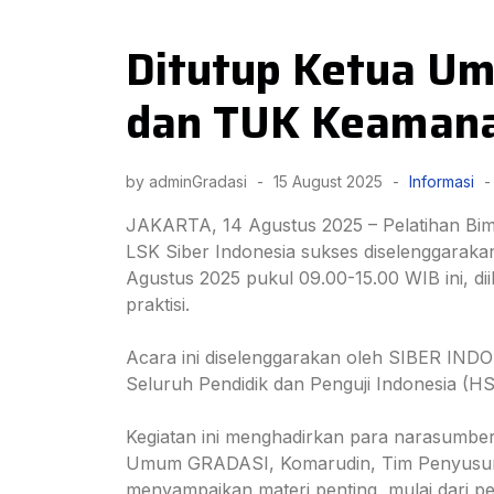
Ditutup Ketua Um
dan TUK Keamana
by adminGradasi
-
15 August 2025
-
Informasi
-
JAKARTA, 14 Agustus 2025 – Pelatihan Bim
LSK Siber Indonesia sukses diselenggarakan
Agustus 2025 pukul 09.00-15.00 WIB ini, dii
praktisi.
Acara ini diselenggarakan oleh SIBER IND
Seluruh Pendidik dan Penguji Indonesia (HS
Kegiatan ini menghadirkan para narasumbe
Umum GRADASI, Komarudin, Tim Penyusun 
menyampaikan materi penting, mulai dari pe