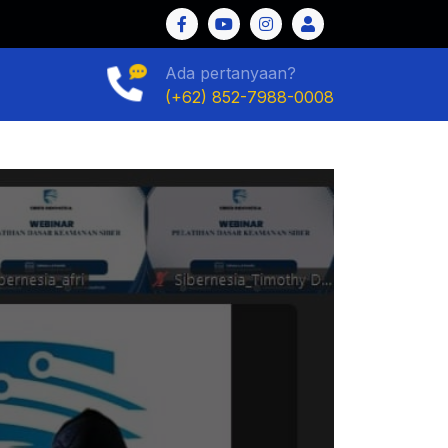
Ada pertanyaan?
(+62) 852-7988-0008