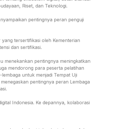
budayaan, Riset, dan Teknologi.
nyampaikan pentingnya peran penguji
ang tersertifikasi oleh Kementerian
si dan sertifikasi.
au menekankan pentingnya meningkatkan
juga mendorong para peserta pelatihan
a-lembaga untuk menjadi Tempat Uji
liau menegaskan pentingnya peran Lembaga
asi.
ital Indonesia. Ke depannya, kolaborasi