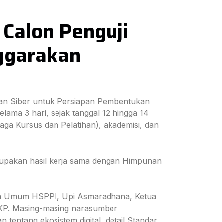
Calon Penguji
ggarakan
nan Siber untuk Persiapan Pembentukan
lama 3 hari, sejak tanggal 12 hingga 14
baga Kursus dan Pelatihan), akademisi, dan
rupakan hasil kerja sama dengan Himpunan
etua Umum HSPPI, Upi Asmaradhana, Ketua
P. Masing-masing narasumber
tentang ekosistem digital, detail Standar