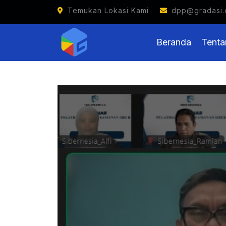
Generas
Temukan Lokasi Kami
dpp@gradasi.
Beranda
Tenta