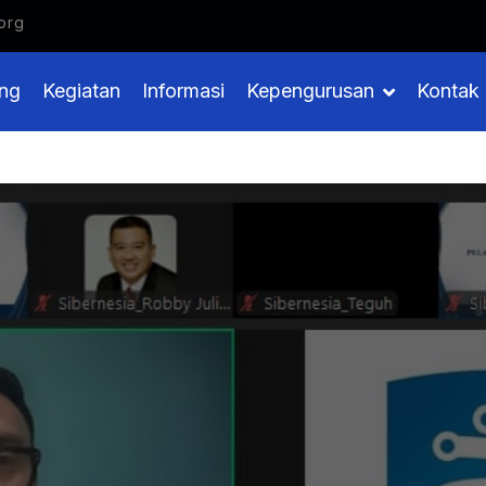
i Digital Indonesia
org
ng
Kegiatan
Informasi
Kepengurusan
Kontak